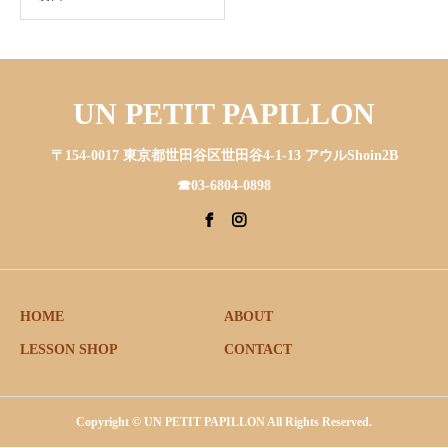
UN PETIT PAPILLON
〒154-0017 東京都世田谷区世田谷4-1-13 アウルShoin2B
☎︎03-6804-0898
HOME
ABOUT
LESSON SHOP
CONTACT
Copyright © UN PETIT PAPILLON All Rights Reserved.