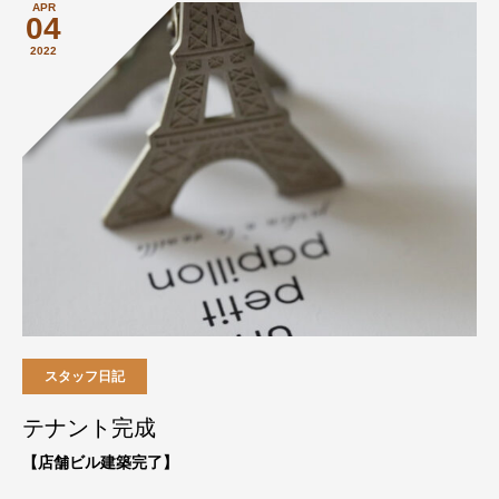
APR
04
2022
スタッフ日記
テナント完成
【店舗ビル建築完了】